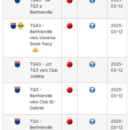
TQ3 a
03-12
Berthierville
TQ43 -
2025-
Berthierville
03-12
vers traverse
Sorel-Tracy
TQ43 - Jct
2025-
TQ3 vers Club
03-12
Joliette
TQ3 -
2025-
Berthierville
03-12
vers Club St-
Gabriel
TQ3 -
2025-
Berthierville
03-12