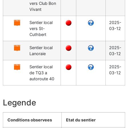
vers Club Bon
Vivant
Sentier local
2025-
vers St-
03-12
Cuthbert
Sentier local
2025-
Lanoraie
03-12
Sentier local
2025-
de TQ3 a
03-12
autoroute 40
Legende
Conditions observees
Etat du sentier